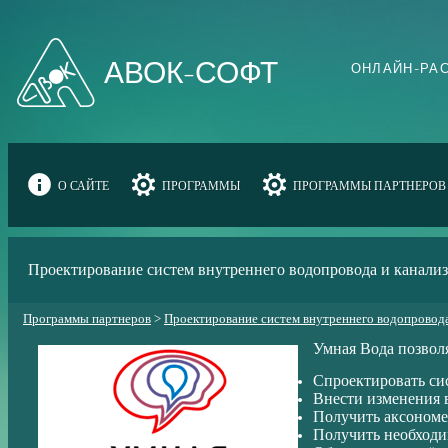
АВОК-СОФТ
ОНЛАЙН-РАС
О САЙТЕ
ПРОГРАММЫ
ПРОГРАММЫ ПАРТНЕРОВ
Проектирование систем внутреннего водопровода и канали
Программы партнеров
>
Проектирование систем внутреннего водопровода
Умная Вода позволя
Спроектировать си
Внести изменения 
Получить аксономе
Получить необход