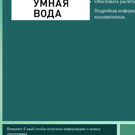
Обосновать расчёты
Подробная информац
www.smartwater.su
Впишите E-mail чтобы получать информацию о новых
программах